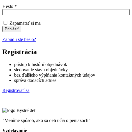
Heslo
*
Zapamätať si ma
Prihlásiť
Zabudli ste heslo?
Registrácia
prístup k histórií objednávok
sledovanie stavu objednávky
bez ďalšieho výplňania kontaktných údajov
správa dodacích adries
Registrovať sa
"Meníme spôsob, ako sa deti učia o peniazoch"
Vzdelávanie