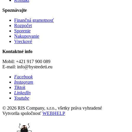
Kontakt
Spoznávajte
Finančná gramotnosť
Rozpočet
Sporenie
Nakupovanie
Vreckové
Kontaktné info
Mobil: +421 917 900 089
E-mail: info@bystredeti.eu
Facebook
Instagram
Tiktok
LinkedIn
Youtube
© 2026 RIS Company, s.r.o., všetky práva vyhradené
Vytvorila spoločnosť
WEBHELP