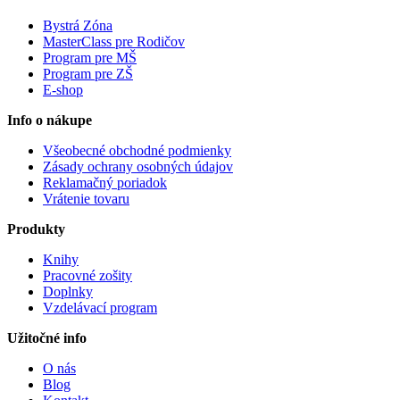
Bystrá Zóna
MasterClass pre Rodičov
Program pre MŠ
Program pre ZŠ
E-shop
Info o nákupe
Všeobecné obchodné podmienky
Zásady ochrany osobných údajov
Reklamačný poriadok
Vrátenie tovaru
Produkty
Knihy
Pracovné zošity
Doplnky
Vzdelávací program
Užitočné info
O nás
Blog