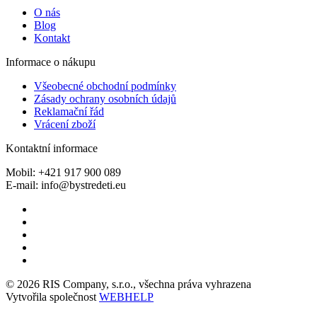
O nás
Blog
Kontakt
Informace o nákupu
Všeobecné obchodní podmínky
Zásady ochrany osobních údajů
Reklamační řád
Vrácení zboží
Kontaktní informace
Mobil: +421 917 900 089
E-mail: info@bystredeti.eu
© 2026 RIS Company, s.r.o., všechna práva vyhrazena
Vytvořila společnost
WEBHELP