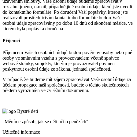
uzavřením smlouvy. Vaše osobní údaje budeme zpracovávat v
rozsahu: jméno, e-mail, případně jiné osobní údaje, které jste uvedli
do kontaktního formuláře. Po doručení Vaší poptávky, kterou jste
realizovali prostřednictvím kontaktního formuláře budou Vaše
osobní údaje zpracovávány po dobu 10 dnů od skončení měsíce, ve
kterém byla poptávka doručena.
Příjemci
Příjemcem Vašich osobních údajů budou pověřeny osoby nebo jiné
osoby ve smluvním vztahu s provozovatelem včetně správce
webové stránky, subjekty, kterým je provozovatel povinen
poskytnout osobní údaje ze zákona, jednatel společnosti.
V případě, že budeme mít zájem zpracovávat Vaše osobní údaje za
účelem propagace naší společnosti, budete o těchto skutečnostech
předem vyrozuměn ve zvláštním dokumentu.
"Měníme způsob, jak se děti učí o penězích"
Užitečné informace