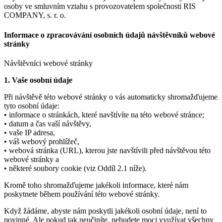
osoby ve smluvním vztahu s provozovatelem společnosti RIS
COMPANY, s. r. o.
Informace o zpracovávání osobních údajů návštěvníků webové
stránky
Návštěvníci webové stránky
1. Vaše osobní údaje
Při návštěvě této webové stránky o vás automaticky shromažďujeme
tyto osobní údaje:
• informace o stránkách, které navštívíte na této webové stránce;
• datum a čas vaší návštěvy,
• vaše IP adresa,
• váš webový prohlížeč,
• webová stránka (URL), kterou jste navštívili před návštěvou této
webové stránky a
• některé soubory cookie (viz Oddíl 2.1 níže).
Kromě toho shromažďujeme jakékoli informace, které nám
poskytnete během používání této webové stránky.
Když žádáme, abyste nám poskytli jakékoli osobní údaje, není to
povinné. Ale pokud tak neučiníte, nebudete moci využívat všechny