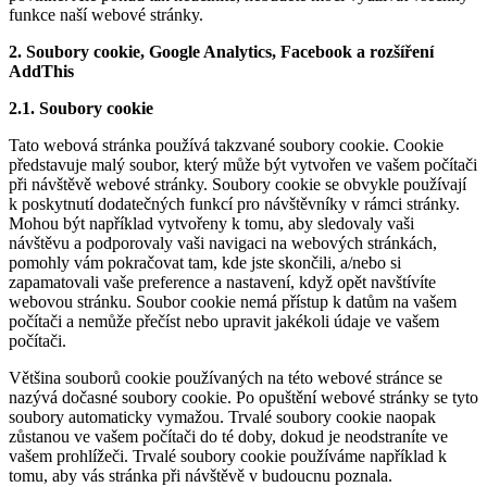
funkce naší webové stránky.
2. Soubory cookie, Google Analytics, Facebook a rozšíření
AddThis
2.1. Soubory cookie
Tato webová stránka používá takzvané soubory cookie. Cookie
představuje malý soubor, který může být vytvořen ve vašem počítači
při návštěvě webové stránky. Soubory cookie se obvykle používají
k poskytnutí dodatečných funkcí pro návštěvníky v rámci stránky.
Mohou být například vytvořeny k tomu, aby sledovaly vaši
návštěvu a podporovaly vaši navigaci na webových stránkách,
pomohly vám pokračovat tam, kde jste skončili, a/nebo si
zapamatovali vaše preference a nastavení, když opět navštívíte
webovou stránku. Soubor cookie nemá přístup k datům na vašem
počítači a nemůže přečíst nebo upravit jakékoli údaje ve vašem
počítači.
Většina souborů cookie používaných na této webové stránce se
nazývá dočasné soubory cookie. Po opuštění webové stránky se tyto
soubory automaticky vymažou. Trvalé soubory cookie naopak
zůstanou ve vašem počítači do té doby, dokud je neodstraníte ve
vašem prohlížeči. Trvalé soubory cookie používáme například k
tomu, aby vás stránka při návštěvě v budoucnu poznala.