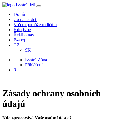
Domů
Co naučí děti
V čem pomůže rodičům
Kdo jsme
Řekli o nás
E-shop
CZ
SK
Bystrá Zóna
Přihlášení
0
Zásady ochrany osobních
údajů
Kdo zpracovává Vaše osobní údaje?